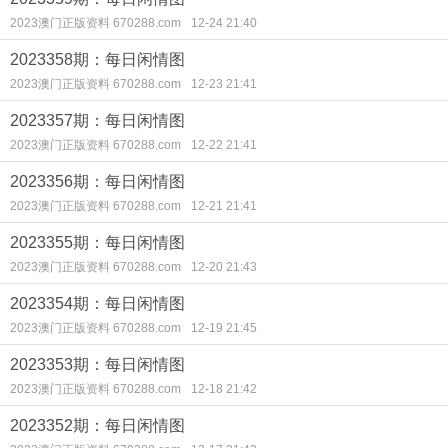
2023澳门正版资料 670288.com
12-24 21:40
2023358期：每日闲情图
2023澳门正版资料 670288.com
12-23 21:41
2023357期：每日闲情图
2023澳门正版资料 670288.com
12-22 21:41
2023356期：每日闲情图
2023澳门正版资料 670288.com
12-21 21:41
2023355期：每日闲情图
2023澳门正版资料 670288.com
12-20 21:43
2023354期：每日闲情图
2023澳门正版资料 670288.com
12-19 21:45
2023353期：每日闲情图
2023澳门正版资料 670288.com
12-18 21:42
2023352期：每日闲情图