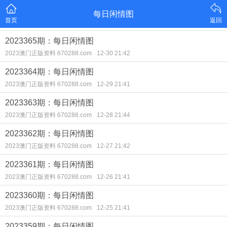
每日闲情图
首页
返回
2023365期：每日闲情图
2023澳门正版资料 670288.com
12-30 21:42
2023364期：每日闲情图
2023澳门正版资料 670288.com
12-29 21:41
2023363期：每日闲情图
2023澳门正版资料 670288.com
12-28 21:44
2023362期：每日闲情图
2023澳门正版资料 670288.com
12-27 21:42
2023361期：每日闲情图
2023澳门正版资料 670288.com
12-26 21:41
2023360期：每日闲情图
2023澳门正版资料 670288.com
12-25 21:41
2023359期：每日闲情图