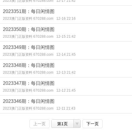
2023澳门正版资料 670288.com
12-17 21:42
2023351期：每日闲情图
2023澳门正版资料 670288.com
12-16 22:16
2023350期：每日闲情图
2023澳门正版资料 670288.com
12-15 21:42
2023349期：每日闲情图
2023澳门正版资料 670288.com
12-14 21:45
2023348期：每日闲情图
2023澳门正版资料 670288.com
12-13 21:42
2023347期：每日闲情图
2023澳门正版资料 670288.com
12-12 21:45
2023346期：每日闲情图
2023澳门正版资料 670288.com
12-11 21:43
上一页
第1页
下一页