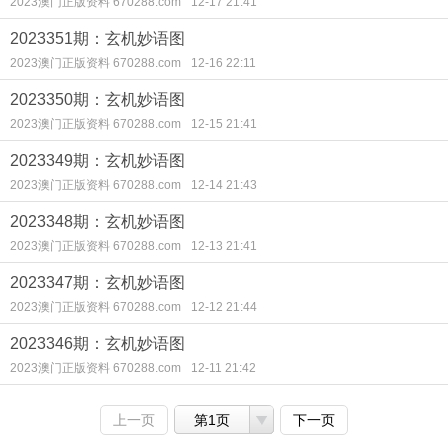
2023澳门正版资料 670288.com
12-17 21:41
2023351期：玄机妙语图
2023澳门正版资料 670288.com
12-16 22:11
2023350期：玄机妙语图
2023澳门正版资料 670288.com
12-15 21:41
2023349期：玄机妙语图
2023澳门正版资料 670288.com
12-14 21:43
2023348期：玄机妙语图
2023澳门正版资料 670288.com
12-13 21:41
2023347期：玄机妙语图
2023澳门正版资料 670288.com
12-12 21:44
2023346期：玄机妙语图
2023澳门正版资料 670288.com
12-11 21:42
上一页
第1页
下一页